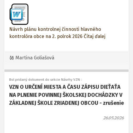
Návrh plánu kontrolnej činnosti hlavného
kontrolóra obce na 2. polrok 2026
Čítaj ďalej
Martina Goliašová
Bol pridaný dokument do sekcie Návrhy VZN :
VZN O URČENÍ MIESTA A ČASU ZÁPISU DIEŤAŤA
NA PLNENIE POVINNEJ ŠKOLSKEJ DOCHÁDZKY V
ZÁKLADNEJ ŠKOLE ZRIADENEJ OBCOU - zrušenie
26.05.2026