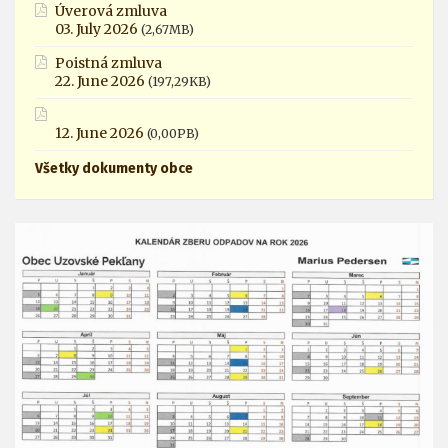
Úverová zmluva
03. July 2026
(2,67MB)
Poistná zmluva
22. June 2026
(197,29KB)
12. June 2026
(0,00PB)
Všetky dokumenty obce