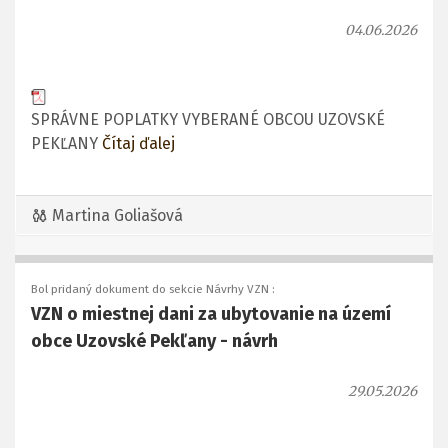
04.06.2026
SPRÁVNE POPLATKY VYBERANÉ OBCOU UZOVSKÉ
PEKĽANY
Čítaj ďalej
Martina Goliašová
Bol pridaný dokument do sekcie Návrhy VZN :
VZN o miestnej dani za ubytovanie na území
obce Uzovské Pekľany - návrh
29.05.2026