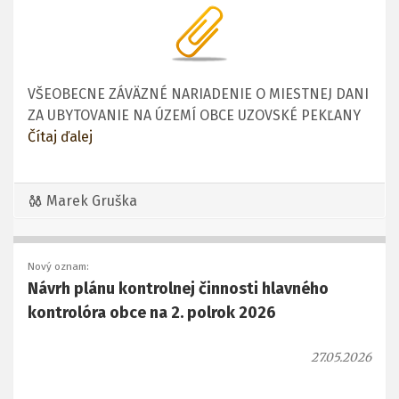
VŠEOBECNE ZÁVÄZNÉ NARIADENIE O MIESTNEJ DANI
ZA UBYTOVANIE NA ÚZEMÍ OBCE UZOVSKÉ PEKĽANY
Čítaj ďalej
Marek Gruška
Nový oznam:
Návrh plánu kontrolnej činnosti hlavného
kontrolóra obce na 2. polrok 2026
27.05.2026