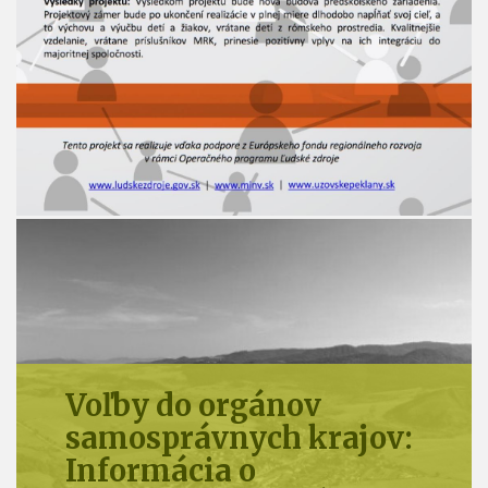
Voľby do orgánov
samosprávy obcí:
Informácia o