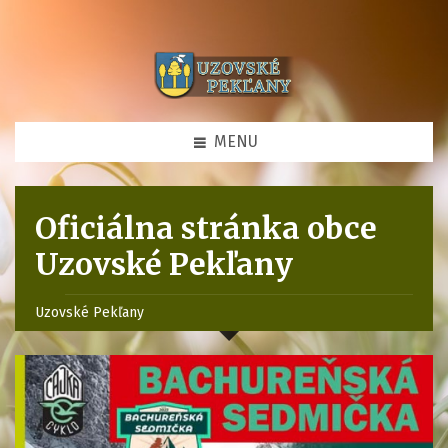
MENU
Oficiálna stránka obce
Uzovské Pekľany
Uzovské Pekľany