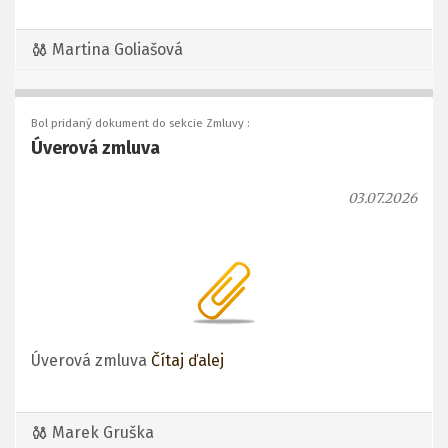
Martina Goliašová
Bol pridaný dokument do sekcie Zmluvy :
Úverová zmluva
03.07.2026
Úverová zmluva
Čítaj ďalej
Marek Gruška