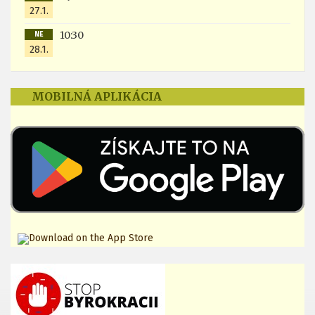
27.1.
10:30
NE
28.1.
MOBILNÁ APLIKÁCIA