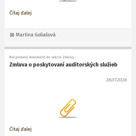
Čítaj ďalej
Martina Goliašová
Bol pridaný dokument do sekcie Zmluvy :
Zmluva o poskytovaní audítorských služieb
28.07.2026
Čítaj ďalej