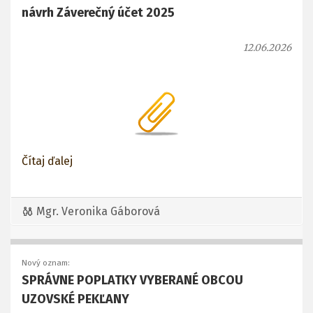
návrh Záverečný účet 2025
12.06.2026
Čítaj ďalej
Mgr. Veronika Gáborová
Nový oznam:
SPRÁVNE POPLATKY VYBERANÉ OBCOU
UZOVSKÉ PEKĽANY