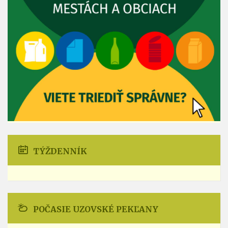
TÝŽDENNÍK
POČASIE UZOVSKÉ PEKĽANY