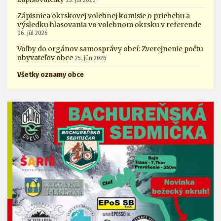
Zápisnica okrskovej volebnej komisie o priebehu a
výsledku hlasovania vo volebnom okrsku v referende
06. júl 2026
Voľby do orgánov samosprávy obcí: Zverejnenie počtu
obyvateľov obce
25. jún 2026
Všetky oznamy obce