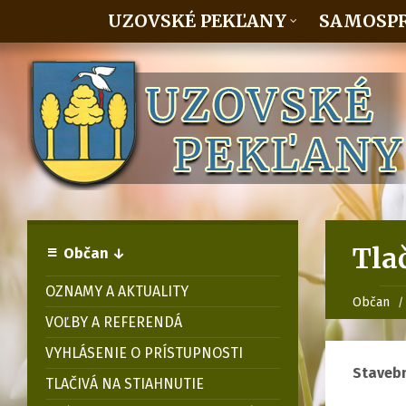
UZOVSKÉ PEKĽANY
SAMOSP
Tla
Občan ↓
OZNAMY A AKTUALITY
Občan
VOĽBY A REFERENDÁ
VYHLÁSENIE O PRÍSTUPNOSTI
Stavebn
TLAČIVÁ NA STIAHNUTIE