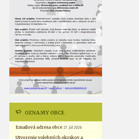
OZNAMY OBCE
Emailová adresa obce
27. júl 2026
Utvorenie volebných okrskov a