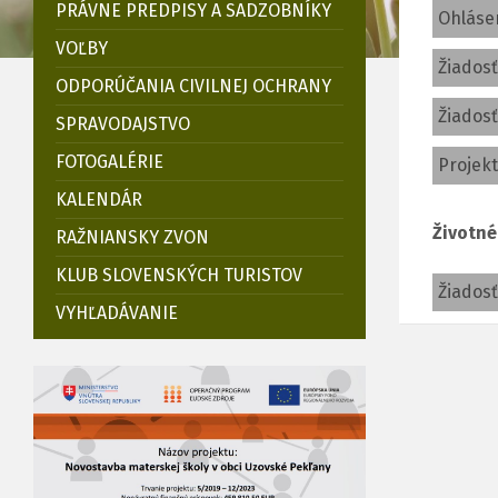
PRÁVNE PREDPISY A SADZOBNÍKY
Ohláse
VOĽBY
Žiadosť
ODPORÚČANIA CIVILNEJ OCHRANY
Žiados
SPRAVODAJSTVO
FOTOGALÉRIE
Projekt
KALENDÁR
Životné
RAŽNIANSKY ZVON
KLUB SLOVENSKÝCH TURISTOV
Žiadosť
VYHĽADÁVANIE