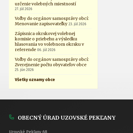
určenie volebných miestností
27. júl 2026
Voľby do orgánov samosprávy obcí:
Menovanie zapisovateľky
23. júl 2026
Zápisnica okrskovej volebnej
komisie o priebehu a výsledku
hlasovania vo volebnom okrsku v
referende
06. júl 2026
Voľby do orgánov samosprávy obcí:
Zverejnenie počtu obyvateľov obce
25. jún 2026
Všetky oznamy obce
OBECNÝ ÚRAD UZOVSKÉ PEKĽANY
Uzovské Pekľany 68