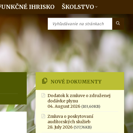
FUNKČNÉ IHRISKO
ŠKOLSTVO
NOVÉ DOKUMENTY
Dodatok k zmluve o združenej
dodávke plynu
04. August 2026
(103,60KB)
Zmluva o poskytovaní
audítorských služieb
28. July 2026
(537,76KB)